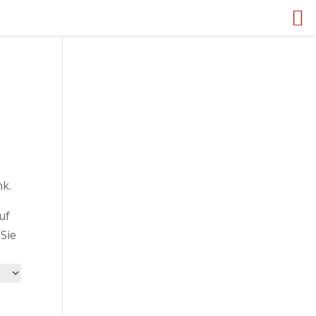
nk.
uf
Sie