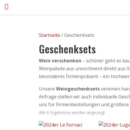
Startseite
/ Geschenksets
Geschenksets
Wein verschenken
– schöner geht es kau
Weinpakete aus unsortiment direkt aus It
besonderes Firmenpräsent – ein hochwert
Unsere
Weingeschenksets
vereinen hand
Anfrage stellen wir auch individuelle G
uns für Firmenbestellungen und größer
Alle 6 Ergebnisse werden angezeigt