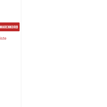
 WARENKORB
iste