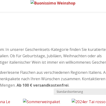
m: In unserer Geschenksets-Kategorie finden Sie kuratierte
alien. Ob für Geburtstage, Jubiläen, Weihnachten oder als
iger italienischer Wein ist immer ein willkommenes Gesche
verlesene Flaschen aus verschiedenen Regionen Italiens. A
eschenkpakete nach Ihren Wünschen zusammen. Kontaktieren 
e Mengen.
Ab 100 € versandkostenfrei
.