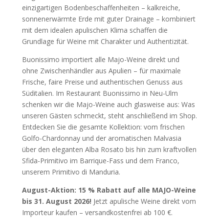
einzigartigen Bodenbeschaffenheiten – kalkreiche,
sonnenerwärmte Erde mit guter Drainage – kombiniert
mit dem idealen apulischen Klima schaffen die
Grundlage für Weine mit Charakter und Authentizität.
Buonissimo importiert alle Majo-Weine direkt und
ohne Zwischenhändler aus Apulien – für maximale
Frische, faire Preise und authentischen Genuss aus
Süditalien. Im Restaurant Buonissimo in Neu-Ulm
schenken wir die Majo-Weine auch glasweise aus: Was
unseren Gästen schmeckt, steht anschließend im Shop.
Entdecken Sie die gesamte Kollektion: vom frischen
Golfo-Chardonnay und der aromatischen Malvasia
über den eleganten Alba Rosato bis hin zum kraftvollen
Sfida-Primitivo im Barrique-Fass und dem Franco,
unserem Primitivo di Manduria.
August-Aktion: 15 % Rabatt auf alle MAJO-Weine
bis 31. August 2026!
Jetzt apulische Weine direkt vom
Importeur kaufen – versandkostenfrei ab 100 €.