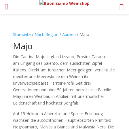
Startseite
/
Nach Region
/
Apulien
/ Majo
Majo
Die Cantina Majo liegt in Lizzano, Provinz Taranto –
am Eingang des Salento, dem südlichsten Zipfel
Italiens. Direkt am Ionischen Meer gelegen, verleiht die
mediterrane Meeresbrise den Weinen ihr
unverwechselbares Terroir-Profil. Seit drei
Generationen und über 50 Jahren betreibt die Familie
Majo ihren Weinbau in Apulien mit unermüdlicher
Leidenschaft und höchster Sorgfalt.
Auf 15 Hektar in Alberello- und Spalier-Erziehung
wachsen die autochthonen Hauptrebsorten Primitivo,
Negroamaro, Malvasia Bianca und Malvasia Nera. Die