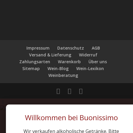
Impressum
Datenschutz
AGB
Versand & Lieferung
Widerruf
Zahlungsarten
Warenkorb
Über uns
Sitemap
Wein-Blog
Wein-Lexikon
Weinberatung
Willkommen bei Buonissimo
Wir verkaufen alkoholische Getränke. Bitte