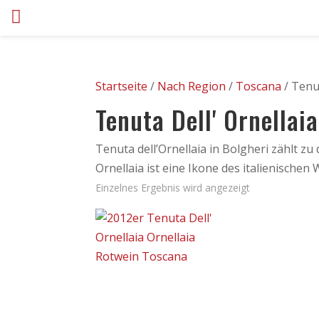
Startseite
/
Nach Region
/
Toscana
/ Tenut
Tenuta Dell' Ornellaia
Tenuta dell’Ornellaia in Bolgheri zählt 
Ornellaia ist eine Ikone des italienische
Einzelnes Ergebnis wird angezeigt