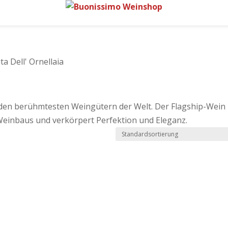
a Dell' Ornellaia
zu den berühmtesten Weingütern der Welt. Der Flagship-Wein
n Weinbaus und verkörpert Perfektion und Eleganz.