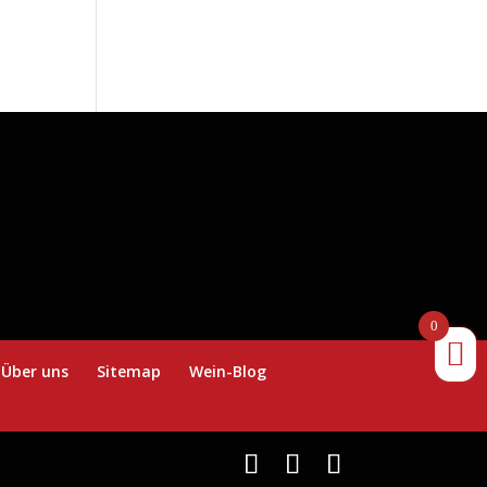
0
Über uns
Sitemap
Wein-Blog