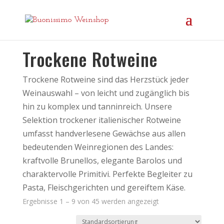
Startseite
/
Rotwein
/ Trockene Rotweine
Trockene Rotweine
Trockene Rotweine sind das Herzstück jeder
Weinauswahl – von leicht und zugänglich bis
hin zu komplex und tanninreich. Unsere
Selektion trockener italienischer Rotweine
umfasst handverlesene Gewächse aus allen
bedeutenden Weinregionen des Landes:
kraftvolle Brunellos, elegante Barolos und
charaktervolle Primitivi. Perfekte Begleiter zu
Pasta, Fleischgerichten und gereiftem Käse.
Ergebnisse 1 – 9 von 45 werden angezeigt