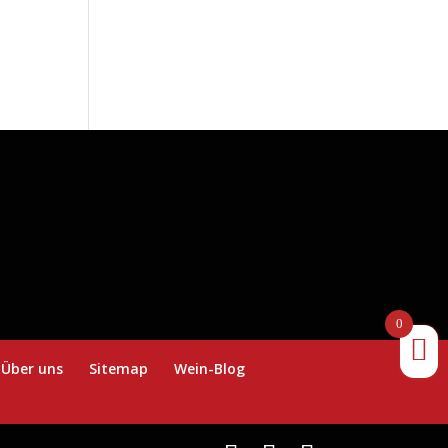
0
Über uns
Sitemap
Wein-Blog