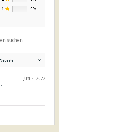
1
0%
Juni 2, 2022
er