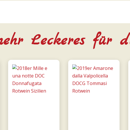
ehr Leckeres für d