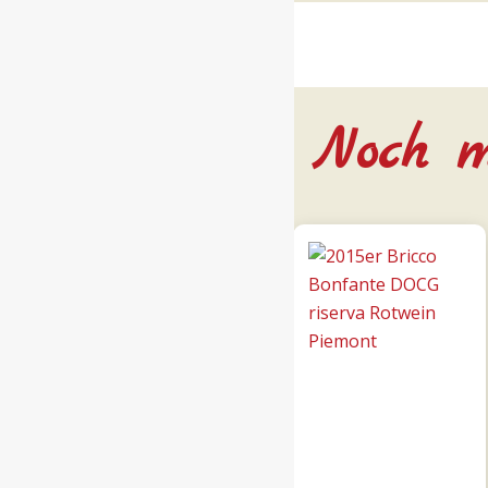
Noch m