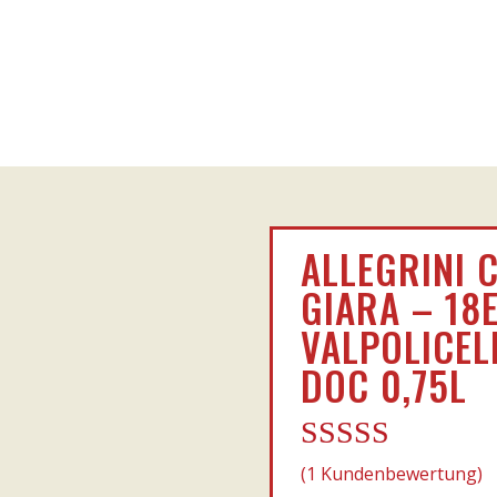
ALLEGRINI 
GIARA – 18
VALPOLICEL
DOC 0,75L
Bewertet
(
1
Kundenbewertung)