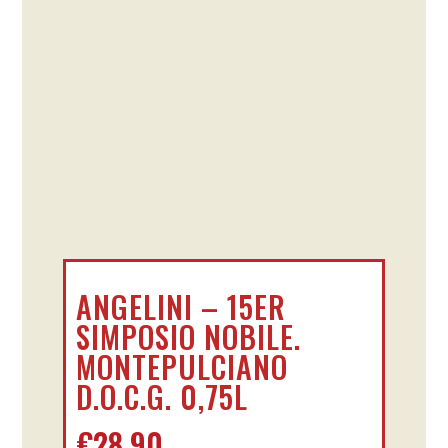
ANGELINI – 15ER
SIMPOSIO NOBILE.
MONTEPULCIANO
D.O.C.G. 0,75L
€
28,90