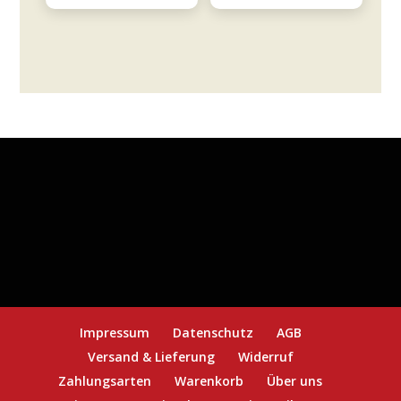
Menge
Tommasi
Menge
Impressum
Datenschutz
AGB
Versand & Lieferung
Widerruf
Zahlungsarten
Warenkorb
Über uns