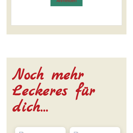
Anmelden
Noch mehr
Leckeres für
dich…