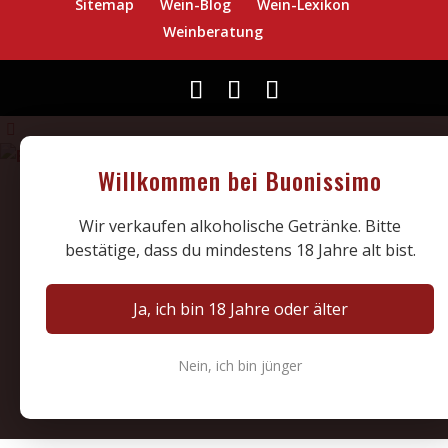
Sitemap
Wein-Blog
Wein-Lexikon
Weinberatung
Willkommen bei Buonissimo
Wir verkaufen alkoholische Getränke. Bitte
bestätige, dass du mindestens 18 Jahre alt bist.
Ja, ich bin 18 Jahre oder älter
Nein, ich bin jünger