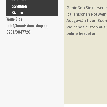
Sardinien
Genießen Sie diesen
Sizilien
italienischen Rotwein 
Wein-Blog
Ausgewählt von Buoni
info@buonissimo-shop.de
Weinspezialisten aus 
0731/9847720
online bestellen!