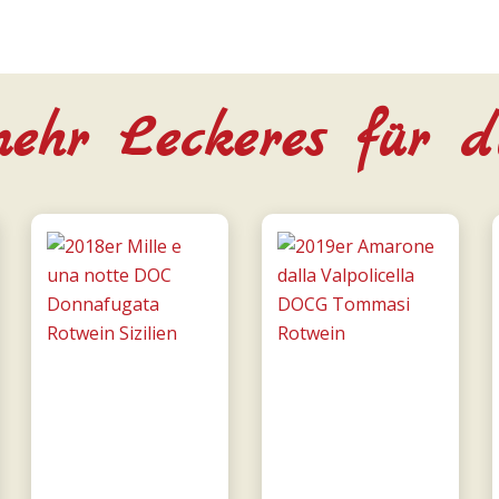
ehr Leckeres für d