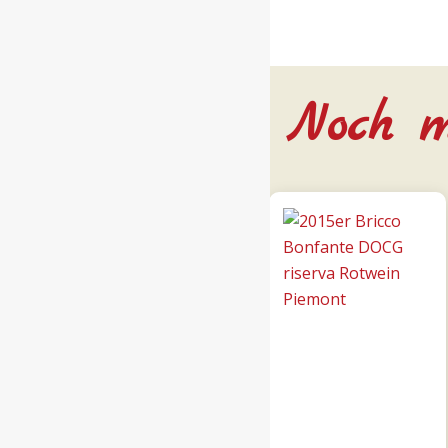
Noch m