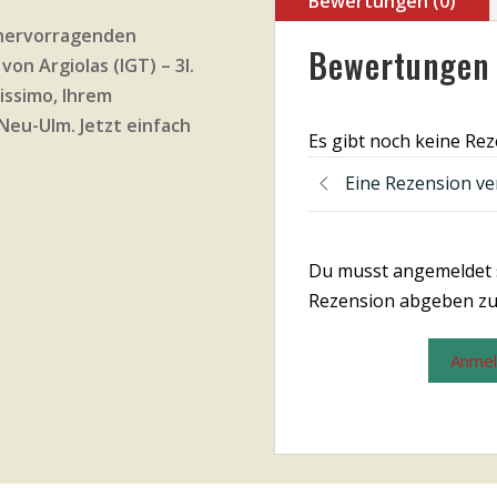
Bewertungen (0)
 hervorragenden
Bewertungen
von Argiolas (IGT) – 3l.
ssimo, Ihrem
Neu-Ulm. Jetzt einfach
Es gibt noch keine Re
Eine Rezension ve
Du musst angemeldet 
Rezension abgeben zu
Anme