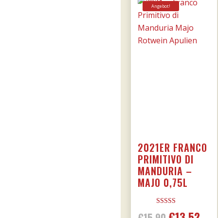
Angebot!
2021ER FRANCO
PRIMITIVO DI
MANDURIA –
MAJO 0,75L
Bewertet mit
€
13,52
Ursprünglic
Aktu
€
15,90
5.00