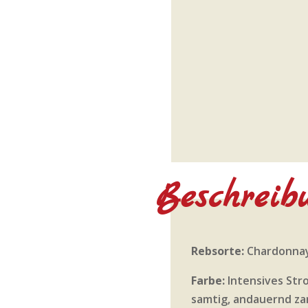
Beschreib
Rebsorte:
Chardonna
Farbe:
Intensives Str
samtig, andauernd za