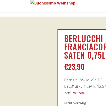
BERLUCCHI 
FRANCIACO
SATEN 0,75L
€
23,90
Enthält 19% MwSt. DE
L (
€
31,87
/ 1 L)
Alk. 12,5
zzgl.
Versand
Nicht vorrätig