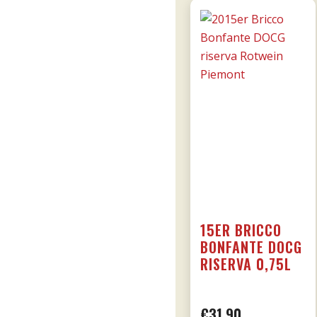
15ER BRICCO
BONFANTE DOCG
RISERVA 0,75L
€
31,90