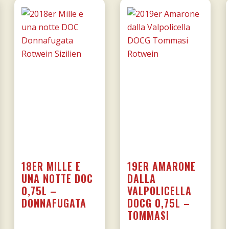
18ER MILLE E
19ER AMARONE
UNA NOTTE DOC
DALLA
0,75L –
VALPOLICELLA
DONNAFUGATA
DOCG 0,75L –
TOMMASI