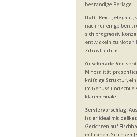
beständige Perlage.
Duft:
Reich, elegant, 
nach reifen gelben tr
sich progressiv konz
entwickeln zu Noten 
Zitrusfrüchte.
Geschmack:
Von sprit
Mineralität präsentie
kräftige Struktur, ei
im Genuss und schlie
klarem Finale.
Serviervorschlag:
Aus
ist er ideal mit delika
Gerichten auf Fischba
mit rohem Schinken (