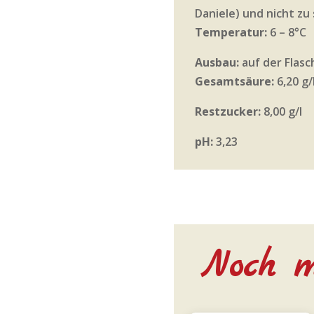
Daniele) und nicht zu
Temperatur:
6 – 8°C
Ausbau:
auf der Flasc
Gesamtsäure:
6,20 g/
Restzucker:
8,00 g/l
pH:
3,23
Noch m