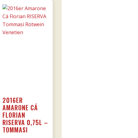
2016ER
AMARONE CÁ
FLORIAN
RISERVA 0,75L –
TOMMASI