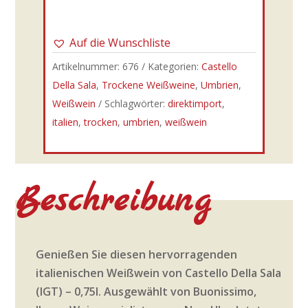
Auf die Wunschliste
Artikelnummer:
676
Kategorien:
Castello
Della Sala
,
Trockene Weißweine
,
Umbrien
,
Weißwein
Schlagwörter:
direktimport
,
italien
,
trocken
,
umbrien
,
weißwein
Beschreibung
Genießen Sie diesen hervorragenden
italienischen Weißwein von Castello Della Sala
(IGT) – 0,75l. Ausgewählt von Buonissimo,