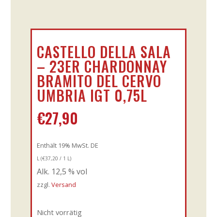
CASTELLO DELLA SALA
– 23ER CHARDONNAY
BRAMITO DEL CERVO
UMBRIA IGT 0,75L
€
27,90
Enthält 19% MwSt. DE
L (
€
37,20
/ 1 L)
Alk. 12,5 % vol
zzgl.
Versand
Nicht vorrätig