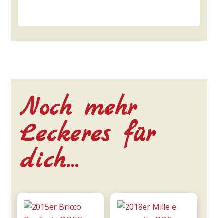
Noch mehr
Leckeres für
dich…