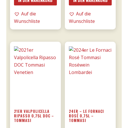
di
MESA
Manduria
Menge
Auf die
Auf die
-
Wunschliste
Wunschliste
Majo
0,75l
Menge
21ER VALPOLICELLA
24ER – LE FORNACI
RIPASSO 0,75L DOC –
ROSÉ 0,75L –
TOMMASI
TOMMASI