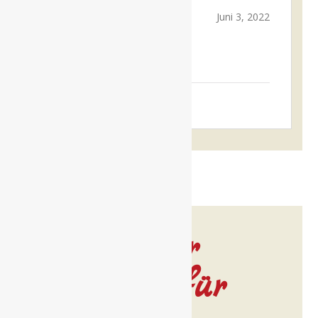
Anonym
Juni 3, 2022
Verifizierter User
Noch mehr
Leckeres für