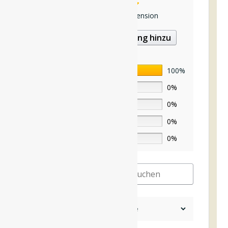
Basierend auf 1 Rezension
Füge deine Bewertung hinzu
5
100%
4
0%
3
0%
2
0%
1
0%
1-1 von 1 Rezension