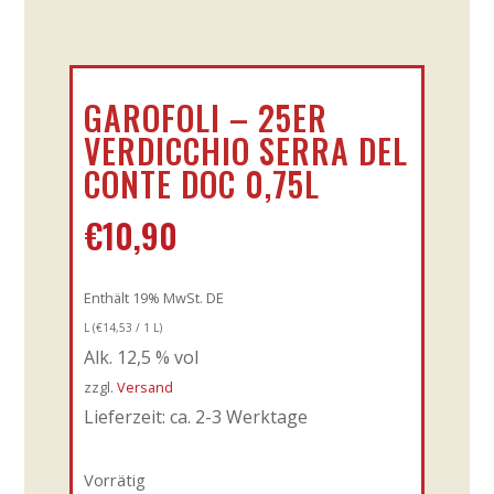
GAROFOLI – 25ER
VERDICCHIO SERRA DEL
CONTE DOC 0,75L
€
10,90
Enthält 19% MwSt. DE
L (
€
14,53
/ 1 L)
Alk. 12,5 % vol
zzgl.
Versand
Lieferzeit: ca. 2-3 Werktage
Vorrätig