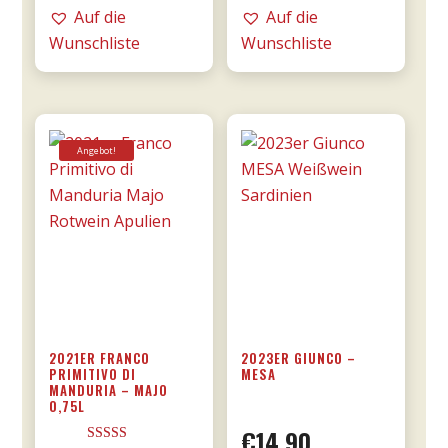
DOCG
RISERVA
Auf die
Auf die
0,75l
0,75l
Wunschliste
Wunschliste
-
-
Tommasi
Tommasi
Menge
Menge
Angebot!
2021ER FRANCO
2023ER GIUNCO –
PRIMITIVO DI
MESA
MANDURIA – MAJO
0,75L
€
14,90