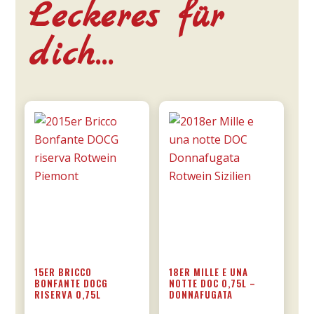
Leckeres für
dich…
15ER BRICCO
18ER MILLE E UNA
BONFANTE DOCG
NOTTE DOC 0,75L –
RISERVA 0,75L
DONNAFUGATA