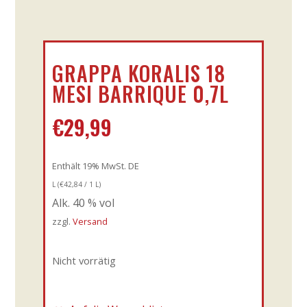
GRAPPA KORALIS 18
MESI BARRIQUE 0,7L
€
29,99
Enthält 19% MwSt. DE
L (
€
42,84
/ 1 L)
Alk. 40 % vol
zzgl.
Versand
Nicht vorrätig