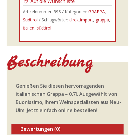
Auf die Wunschliste
Artikelnummer:
593
Kategorien:
GRAPPA
,
Südtirol
Schlagwörter:
direktimport
,
grappa
,
italien
,
südtirol
Beschreibung
Genießen Sie diesen hervorragenden
italienischen Grappa – 0,7l. Ausgewählt von
Buonissimo, Ihrem Weinspezialisten aus Neu-
Ulm. Jetzt einfach online bestellen!
Bewertungen (0)