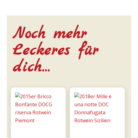
Noch mehr
Leckeres für
dich…