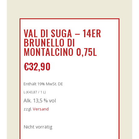
VAL DI SUGA – 14ER
BRUNELLO DI
MONTALCINO 0,75L
€
32,90
Enthält 19% MwSt. DE
L (
€
43,87
/ 1 L)
Alk. 13,5 % vol
zzgl.
Versand
Nicht vorrätig