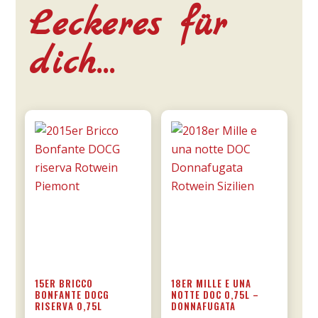
Leckeres für
dich…
15ER BRICCO
18ER MILLE E UNA
BONFANTE DOCG
NOTTE DOC 0,75L –
RISERVA 0,75L
DONNAFUGATA