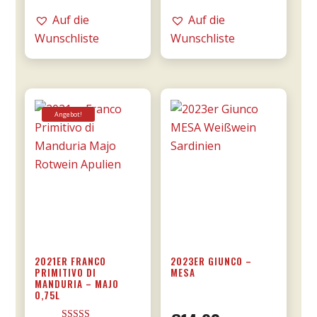
DOCG
RISERVA
Auf die
Auf die
0,75l
0,75l
Wunschliste
Wunschliste
-
-
Tommasi
Tommasi
Menge
Menge
Angebot!
2021ER FRANCO
2023ER GIUNCO –
PRIMITIVO DI
MESA
MANDURIA – MAJO
0,75L