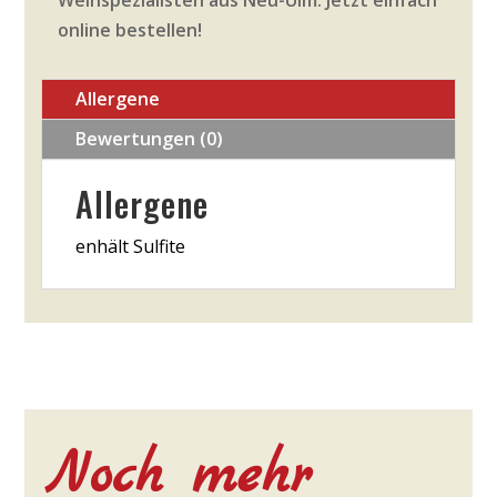
Weinspezialisten aus Neu-Ulm. Jetzt einfach
online bestellen!
Allergene
Bewertungen (0)
Allergene
enhält Sulfite
Noch mehr