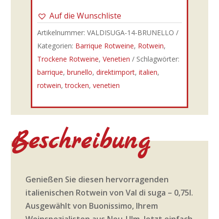
Auf die Wunschliste
Artikelnummer:
VALDISUGA-14-BRUNELLO
Kategorien:
Barrique Rotweine
,
Rotwein
,
Trockene Rotweine
,
Venetien
Schlagwörter:
barrique
,
brunello
,
direktimport
,
italien
,
rotwein
,
trocken
,
venetien
Beschreibung
Genießen Sie diesen hervorragenden
italienischen Rotwein von Val di suga – 0,75l.
Ausgewählt von Buonissimo, Ihrem