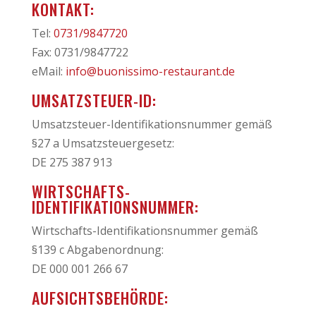
KONTAKT:
Tel:
0731/9847720
Fax: 0731/9847722
eMail:
info@buonissimo-restaurant.de
UMSATZSTEUER-ID:
Umsatzsteuer-Identifikationsnummer gemäß
§27 a Umsatzsteuergesetz:
DE 275 387 913
WIRTSCHAFTS-
IDENTIFIKATIONSNUMMER:
Wirtschafts-Identifikationsnummer gemäß
§139 c Abgabenordnung:
DE 000 001 266 67
AUFSICHTSBEHÖRDE: