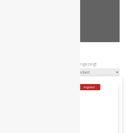
SÜSS
Nach
Ergebnisse 1 – 12 von 70 werden angezeigt
Beliebtheit
sortiert
Angebot!
Angebot!