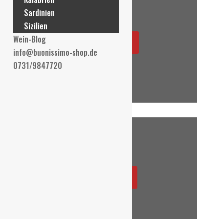
Sardinien
Sizilien
Wein-Blog
FRUCHTIG
info@buonissimo-shop.de
0731/9847720
TROCKEN