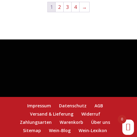
1
2
3
4
→
Menge
Impressum
Datenschutz
AGB
Versand & Lieferung
Widerruf
0
Zahlungsarten
Warenkorb
Über uns
Sitemap
Wein-Blog
Wein-Lexikon