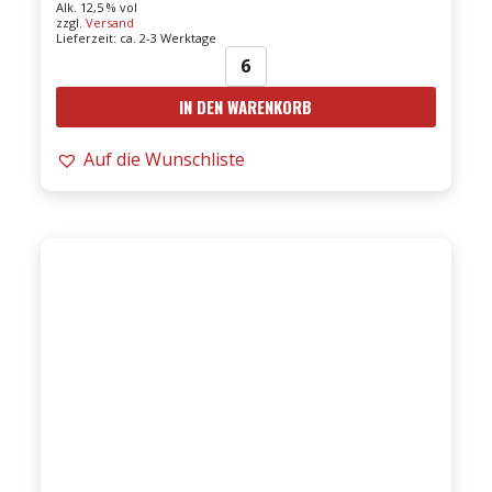
Alk. 12,5 % vol
zzgl.
Versand
Lieferzeit: ca. 2-3 Werktage
24er
IN DEN WARENKORB
Antica
Osteria
Auf die Wunschliste
Bianco
VDT
0,75l
Menge