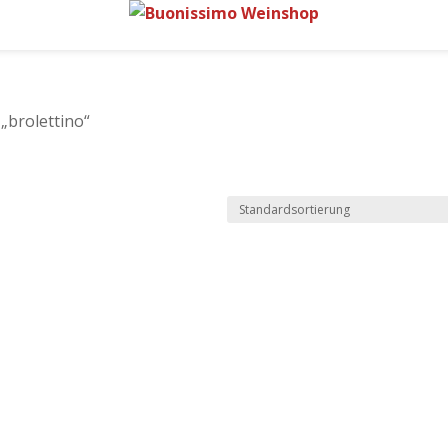
„brolettino“