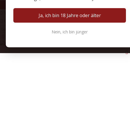
Versandkosten berechnen
Ja, ich bin 18 Jahre oder älter
Gutschein benutzen
Einreichen
Nein, ich bin jünger