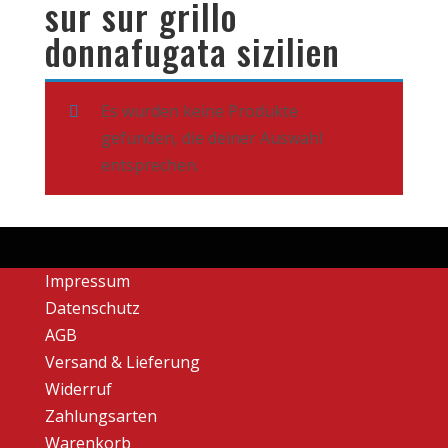
sur sur grillo
donnafugata sizilien
Es wurden keine Produkte
gefunden, die deiner Auswahl
entsprechen.
Impressum
Datenschutz
AGB
Versand & Lieferung
Widerruf
Zahlungsarten
Warenkorb