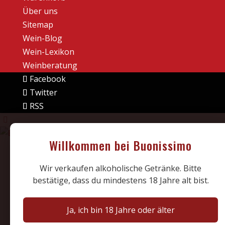
Über uns
Sitemap
Wein-Blog
Wein-Lexikon
Weinberatung
Facebook
Twitter
RSS
Willkommen bei Buonissimo
Wir verkaufen alkoholische Getränke. Bitte
bestätige, dass du mindestens 18 Jahre alt bist.
Ja, ich bin 18 Jahre oder älter