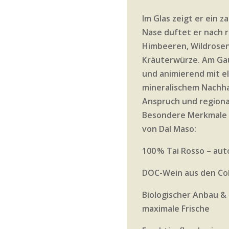
Im Glas zeigt er ein z
Nase duftet er nach 
Himbeeren, Wildrose
Kräuterwürze. Am Gau
und animierend mit e
mineralischem Nachhal
Anspruch und region
Besondere Merkmale 
von Dal Maso:
100 % Tai Rosso – aut
DOC-Wein aus den Coll
Biologischer Anbau &
maximale Frische