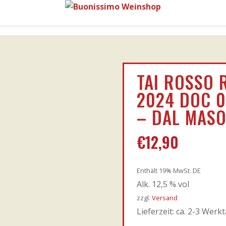
TAI ROSSO 
2024 DOC 0
– DAL MAS
€
12,90
Enthält 19% MwSt. DE
Alk. 12,5 % vol
zzgl.
Versand
Lieferzeit: ca. 2-3 Werk