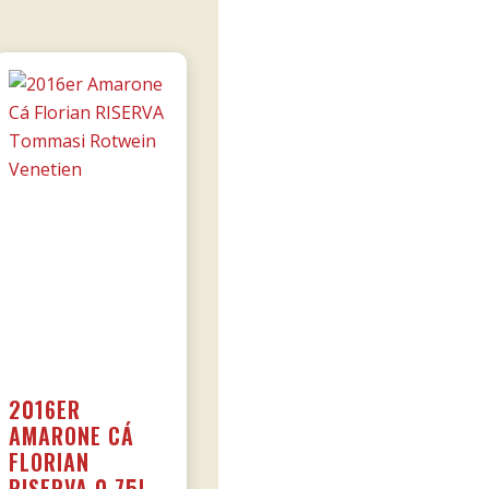
2016ER
AMARONE CÁ
FLORIAN
RISERVA 0,75L –