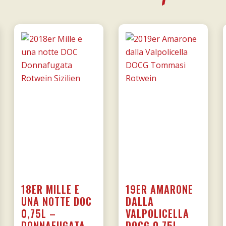
18ER MILLE E
19ER AMARONE
UNA NOTTE DOC
DALLA
0,75L –
VALPOLICELLA
DONNAFUGATA
DOCG 0,75L –