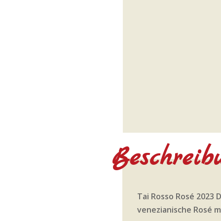
Beschreib
Tai Rosso Rosé 2023 
venezianische Rosé m