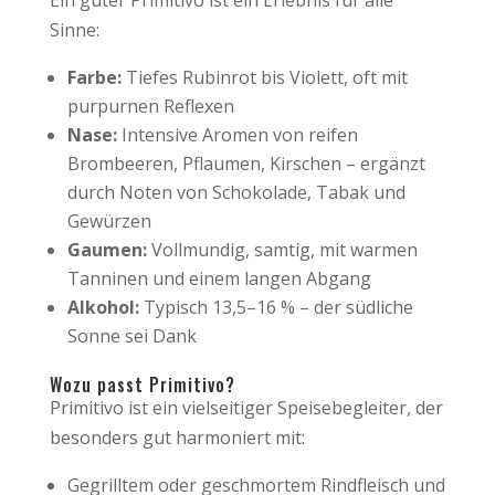
Ein guter Primitivo ist ein Erlebnis für alle
Sinne:
Farbe:
Tiefes Rubinrot bis Violett, oft mit
purpurnen Reflexen
Nase:
Intensive Aromen von reifen
Brombeeren, Pflaumen, Kirschen – ergänzt
durch Noten von Schokolade, Tabak und
Gewürzen
Gaumen:
Vollmundig, samtig, mit warmen
Tanninen und einem langen Abgang
Alkohol:
Typisch 13,5–16 % – der südliche
Sonne sei Dank
Wozu passt Primitivo?
Primitivo ist ein vielseitiger Speisebegleiter, der
besonders gut harmoniert mit:
Gegrilltem oder geschmortem Rindfleisch und