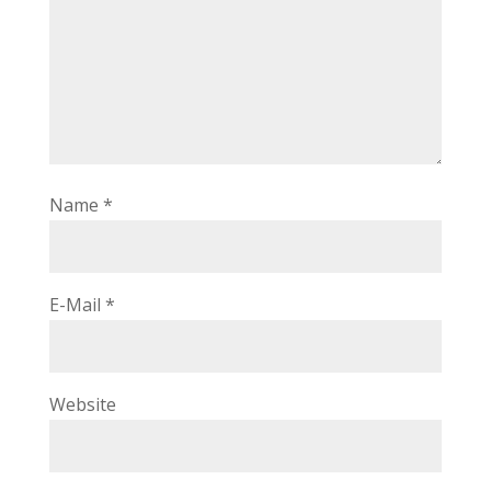
Name
*
E-Mail
*
Website