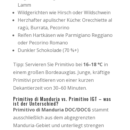
Lamm
Wildgerichten wie Hirsch oder Wildschwein
Herzhafter apulischer Küche: Orecchiette al
ragù, Burrata, Pecorino
Reifen Hartkäsen wie Parmigiano Reggiano
oder Pecorino Romano
Dunkler Schokolade (70 %+)
Tipp: Servieren Sie Primitivo bei
16–18 °C
in
einem großen Bordeauxglas. Junge, kräftige
Primitivi profitieren von einer kurzen
Dekantierzeit von 30–60 Minuten.
Primitivo di Manduria vs. Primitivo IGT – was
ist der Unterschied?
Primitivo di Manduria DOC/DOCG
stammt
ausschließlich aus dem abgegrenzten
Manduria-Gebiet und unterliegt strengen