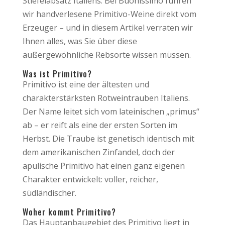
Stiefelabsatz Italiens. Bei Buonissimo führen
wir handverlesene Primitivo-Weine direkt vom
Erzeuger – und in diesem Artikel verraten wir
Ihnen alles, was Sie über diese
außergewöhnliche Rebsorte wissen müssen.
Was ist Primitivo?
Primitivo ist eine der ältesten und
charakterstärksten Rotweintrauben Italiens.
Der Name leitet sich vom lateinischen „primus“
ab – er reift als eine der ersten Sorten im
Herbst. Die Traube ist genetisch identisch mit
dem amerikanischen Zinfandel, doch der
apulische Primitivo hat einen ganz eigenen
Charakter entwickelt: voller, reicher,
südländischer.
Woher kommt Primitivo?
Das Hauptanbaugebiet des Primitivo liegt in