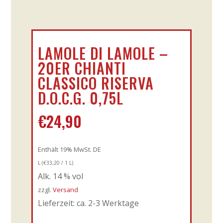
LAMOLE DI LAMOLE –
20ER CHIANTI
CLASSICO RISERVA
D.O.C.G. 0,75L
€
24,90
Enthält 19% MwSt. DE
L (
€
33,20
/ 1 L)
Alk. 14 % vol
zzgl.
Versand
Lieferzeit: ca. 2-3 Werktage