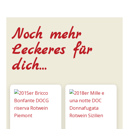
Noch mehr
Leckeres für
dich…