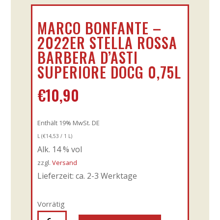
MARCO BONFANTE –
2022ER STELLA ROSSA
BARBERA D’ASTI
SUPERIORE DOCG 0,75L
€
10,90
Enthält 19% MwSt. DE
L (
€
14,53
/ 1 L)
Alk. 14 % vol
zzgl.
Versand
Lieferzeit: ca. 2-3 Werktage
Vorrätig