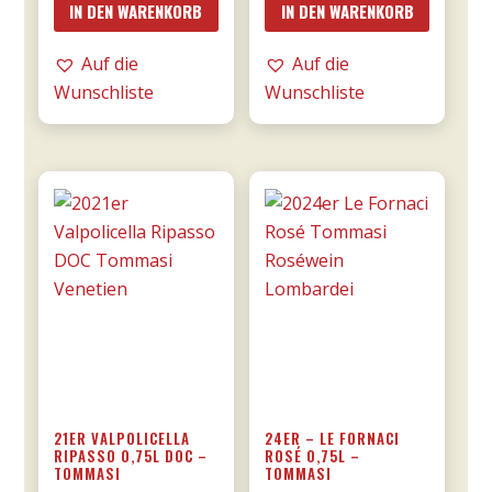
IN DEN WARENKORB
IN DEN WARENKORB
di
MESA
Manduria
Menge
Auf die
Auf die
-
Wunschliste
Wunschliste
Majo
0,75l
Menge
21ER VALPOLICELLA
24ER – LE FORNACI
RIPASSO 0,75L DOC –
ROSÉ 0,75L –
TOMMASI
TOMMASI