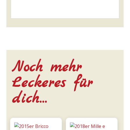
Noch mehr
Leckeres für
dich…