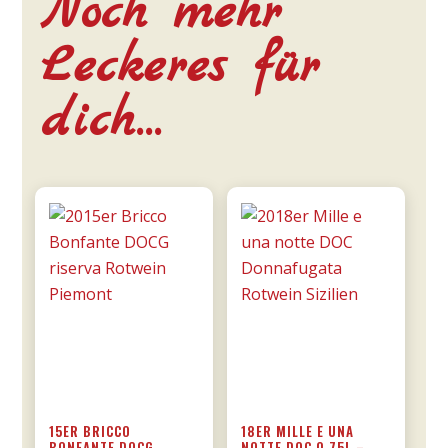
Noch mehr
Leckeres für
dich…
15ER BRICCO
18ER MILLE E UNA
BONFANTE DOCG
NOTTE DOC 0,75L –