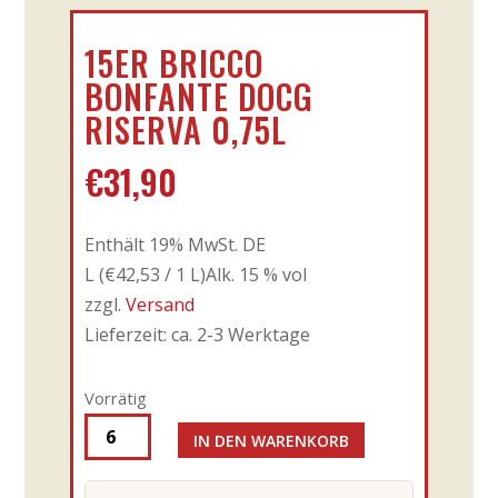
15ER BRICCO
BONFANTE DOCG
RISERVA 0,75L
€
31,90
Enthält 19% MwSt. DE
L (
€
42,53
/ 1 L)
Alk. 15 % vol
zzgl.
Versand
Lieferzeit: ca. 2-3 Werktage
Vorrätig
IN DEN WARENKORB
15er
Bricco