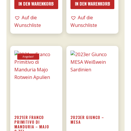
IN DEN WARENKORB
IN DEN WARENKORB
Valpolicella
Florian
DOCG
RISERVA
Auf die
Auf die
0,75l
0,75l
Wunschliste
Wunschliste
-
-
Tommasi
Tommasi
Menge
Menge
Angebot!
2021ER FRANCO
2023ER GIUNCO –
PRIMITIVO DI
MESA
MANDURIA – MAJO