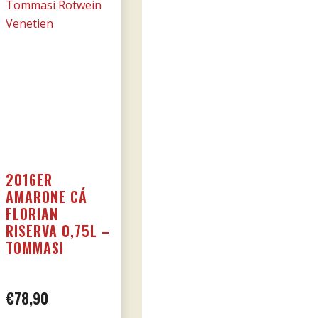
2016ER
AMARONE CÁ
FLORIAN
RISERVA 0,75L –
TOMMASI
€
78,90