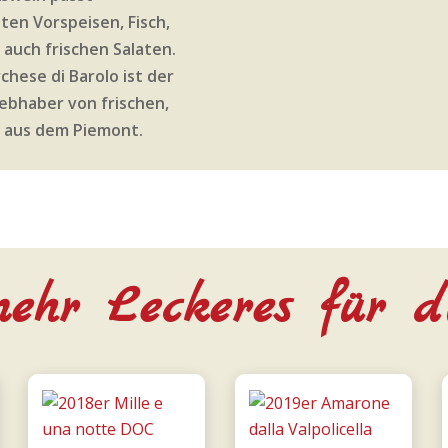
ten Vorspeisen, Fisch,
auch frischen Salaten.
chese di Barolo ist der
iebhaber von frischen,
 aus dem Piemont.
ehr Leckeres für d