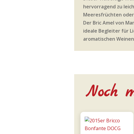
hervorragend zu leich
Meeresfrüchten oder 
Der Bric Amel von Mar
ideale Begleiter für L
aromatischen Weinen
Noch m