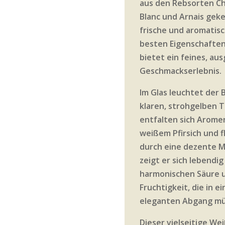
aus den Rebsorten C
Blanc und Arnais geke
frische und aromatisc
besten Eigenschaften
bietet ein feines, a
Geschmackserlebnis.
Im Glas leuchtet der 
klaren, strohgelben T
entfalten sich Arome
weißem Pfirsich und f
durch eine dezente M
zeigt er sich lebendig
harmonischen Säure 
Fruchtigkeit, die in e
eleganten Abgang m
Dieser vielseitige We