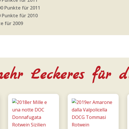
00 Punkte für 2011
0 Punkte für 2010
e für 2009
ehr Leckeres für d