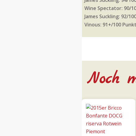
Wine Spectator: 90/1
James Suckling: 92/10
Vinous: 91+/100 Punkt
Noch m