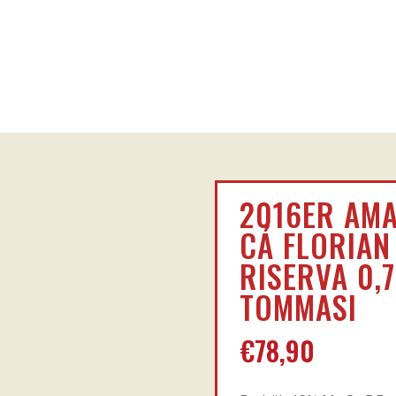
2016ER AM
CÁ FLORIAN
RISERVA 0,7
TOMMASI
€
78,90