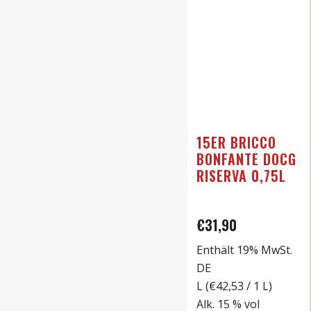
15ER BRICCO
BONFANTE DOCG
RISERVA 0,75L
€
31,90
Enthält 19% MwSt.
DE
L (
€
42,53
/ 1 L)
Alk. 15 % vol