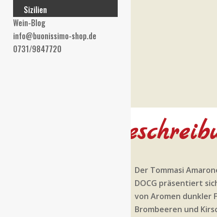
Sizilien
Wein-Blog
info@buonissimo-shop.de
0731/9847720
Beschreib
Der Tommasi Amarone 
DOCG präsentiert sic
von Aromen dunkler F
Brombeeren und Kirs