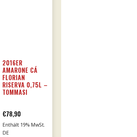
2016ER
AMARONE CÁ
FLORIAN
RISERVA 0,75L –
TOMMASI
€
78,90
Enthält 19% MwSt.
DE