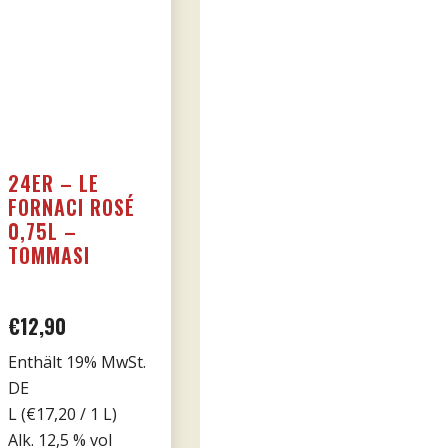
24ER – LE
FORNACI ROSÉ
0,75L –
TOMMASI
€
12,90
Enthält 19% MwSt.
DE
L (
€
17,20
/ 1 L)
Alk. 12,5 % vol