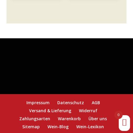
Menge
Tommasi
Menge
Impressum
Datenschutz
AGB
Versand & Lieferung
Widerruf
0
Zahlungsarten
Warenkorb
Über uns
Sitemap
Wein-Blog
Wein-Lexikon