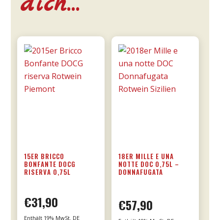
dich…
15ER BRICCO
18ER MILLE E UNA
BONFANTE DOCG
NOTTE DOC 0,75L –
RISERVA 0,75L
DONNAFUGATA
€
31,90
€
57,90
Enthält 19% MwSt. DE