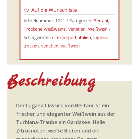
Auf die Wunschliste
Artikelnummer:
1021
Kategorien:
Bertani
,
Trockene Weißweine
,
Venetien
,
Weißwein
Schlagwörter:
direktimport
,
italien
,
lugana
,
trocken
,
venetien
,
weißwein
Beschreibung
Der Lugana Classico von Bertani ist ein
frischer und eleganter Weißwein aus der
Turbiana-Traube am Gardasee. Helle
Zitrusnoten, weiße Blüten und ein