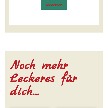
Anmelden
Noch mehr
Leckeres für
dich…