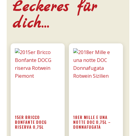
Leckeres für
dich…
15ER BRICCO
18ER MILLE E UNA
BONFANTE DOCG
NOTTE DOC 0,75L –
RISERVA 0,75L
DONNAFUGATA