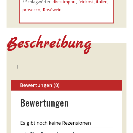
Schlagwörter:
direktimport
,
feinkost
,
italien
,
prosecco
,
Roséwein
Beschreibung
II
Bewertungen (0)
Bewertungen
Es gibt noch keine Rezensionen