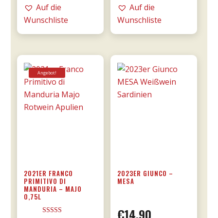
DOCG
RISERVA
Auf die
Auf die
0,75l
0,75l
Wunschliste
Wunschliste
-
-
Tommasi
Tommasi
Menge
Menge
Angebot!
2021ER FRANCO
2023ER GIUNCO –
PRIMITIVO DI
MESA
MANDURIA – MAJO
0,75L
€
14,90