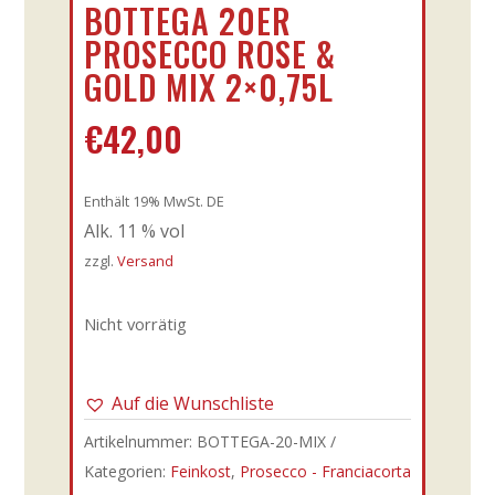
BOTTEGA 20ER
PROSECCO ROSE &
GOLD MIX 2×0,75L
€
42,00
Enthält 19% MwSt. DE
Alk. 11 % vol
zzgl.
Versand
Nicht vorrätig
Auf die Wunschliste
Artikelnummer:
BOTTEGA-20-MIX
Kategorien:
Feinkost
,
Prosecco - Franciacorta