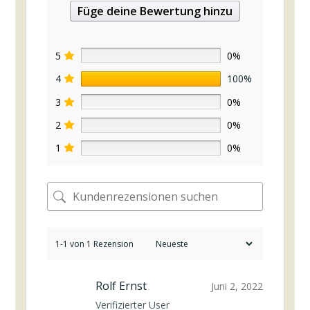
Füge deine Bewertung hinzu
5
0%
4
100%
3
0%
2
0%
1
0%
1-1 von 1 Rezension
Rolf Ernst
Juni 2, 2022
Verifizierter User