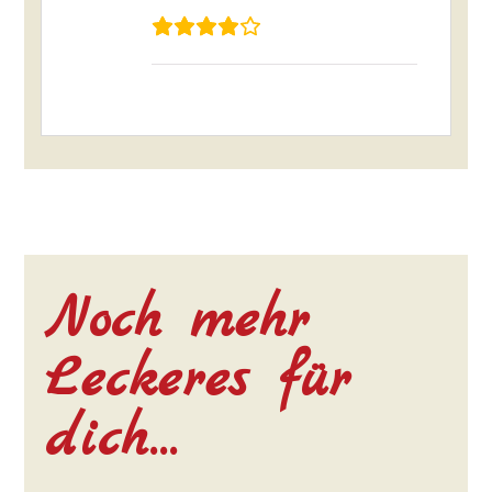
Noch mehr
Leckeres für
dich…