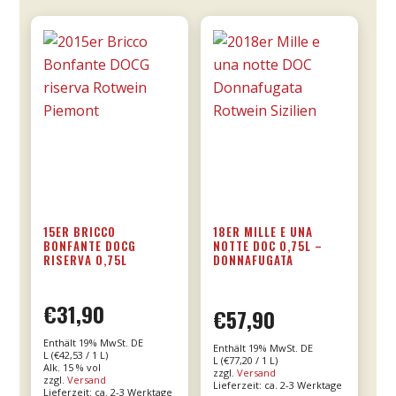
15ER BRICCO
18ER MILLE E UNA
BONFANTE DOCG
NOTTE DOC 0,75L –
RISERVA 0,75L
DONNAFUGATA
€
31,90
€
57,90
Enthält 19% MwSt. DE
Enthält 19% MwSt. DE
L (
€
42,53
/ 1 L)
L (
€
77,20
/ 1 L)
Alk. 15 % vol
zzgl.
Versand
zzgl.
Versand
Lieferzeit: ca. 2-3 Werktage
Lieferzeit: ca. 2-3 Werktage