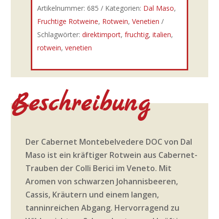
Artikelnummer:
685
Kategorien:
Dal Maso
,
Fruchtige Rotweine
,
Rotwein
,
Venetien
Schlagwörter:
direktimport
,
fruchtig
,
italien
,
rotwein
,
venetien
Beschreibung
Der Cabernet Montebelvedere DOC von Dal
Maso ist ein kräftiger Rotwein aus Cabernet-
Trauben der Colli Berici im Veneto. Mit
Aromen von schwarzen Johannisbeeren,
Cassis, Kräutern und einem langen,
tanninreichen Abgang. Hervorragend zu