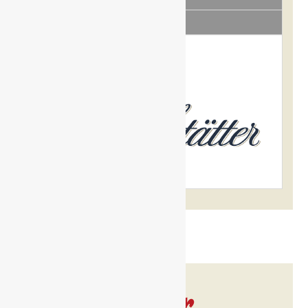
Bewertungen (0)
Marke
Hofstätter
Noch mehr