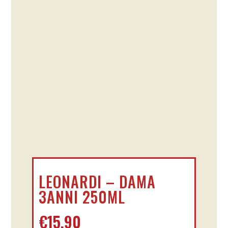
LEONARDI – DAMA
3ANNI 250ML
€
15,90