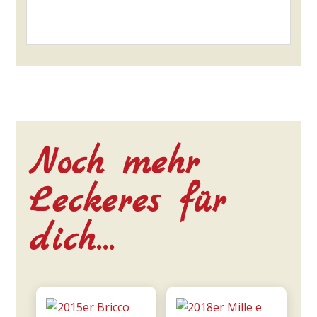
Noch mehr
Leckeres für
dich…