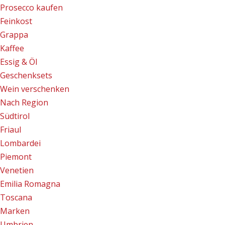
Prosecco kaufen
Feinkost
Grappa
Kaffee
Essig & Öl
Geschenksets
Wein verschenken
Nach Region
Südtirol
Friaul
Lombardei
Piemont
Venetien
Emilia Romagna
Toscana
Marken
Umbrien