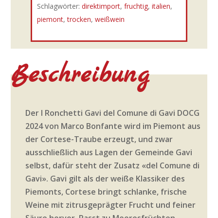
Schlagwörter:
direktimport
,
fruchtig
,
italien
,
Cortese
piemont
,
trocken
,
weißwein
Menge
Beschreibung
Der I Ronchetti Gavi del Comune di Gavi DOCG
2024 von Marco Bonfante wird im Piemont aus
der Cortese-Traube erzeugt, und zwar
ausschließlich aus Lagen der Gemeinde Gavi
selbst, dafür steht der Zusatz «del Comune di
Gavi». Gavi gilt als der weiße Klassiker des
Piemonts, Cortese bringt schlanke, frische
Weine mit zitrusgeprägter Frucht und feiner