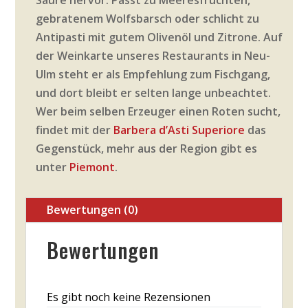
Säure hervor. Passt zu Meeresfrüchten,
gebratenem Wolfsbarsch oder schlicht zu
Antipasti mit gutem Olivenöl und Zitrone. Auf
der Weinkarte unseres Restaurants in Neu-
Ulm steht er als Empfehlung zum Fischgang,
und dort bleibt er selten lange unbeachtet.
Wer beim selben Erzeuger einen Roten sucht,
findet mit der
Barbera d’Asti Superiore
das
Gegenstück, mehr aus der Region gibt es
unter
Piemont
.
Bewertungen (0)
Bewertungen
Es gibt noch keine Rezensionen