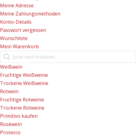
Meine Adresse
Meine Zahlungsmethoden
Konto-Details
Passwort vergessen
Wunschliste
Mein Warenkorb
Products
search
Weißwein
Fruchtige Weißweine
Trockene Weißweine
Rotwein
Fruchtige Rotweine
Trockene Rotweine
Primitivo kaufen
Roséwein
Prosecco