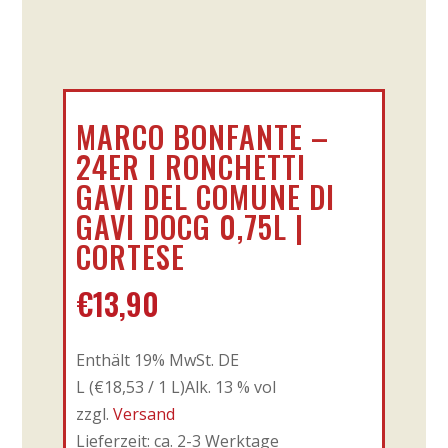
MARCO BONFANTE –
24ER I RONCHETTI
GAVI DEL COMUNE DI
GAVI DOCG 0,75L |
CORTESE
€
13,90
Enthält 19% MwSt. DE
L (
€
18,53
/ 1 L)
Alk. 13 % vol
zzgl.
Versand
Lieferzeit: ca. 2-3 Werktage