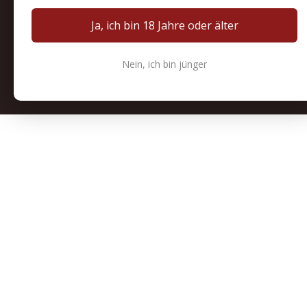
Ja, ich bin 18 Jahre oder älter
Nein, ich bin jünger