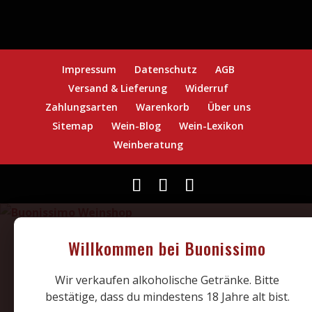
Impressum
Datenschutz
AGB
Versand & Lieferung
Widerruf
Zahlungsarten
Warenkorb
Über uns
Sitemap
Wein-Blog
Wein-Lexikon
Weinberatung
Willkommen bei Buonissimo
Wir verkaufen alkoholische Getränke. Bitte
bestätige, dass du mindestens 18 Jahre alt bist.