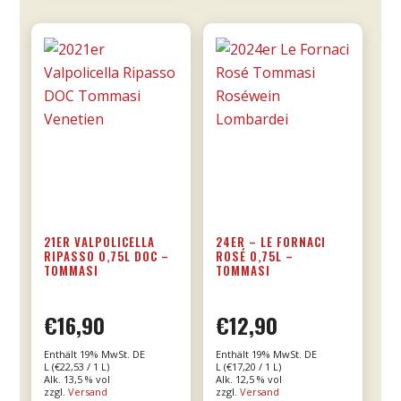
Menge
21ER VALPOLICELLA
24ER – LE FORNACI
RIPASSO 0,75L DOC –
ROSÉ 0,75L –
TOMMASI
TOMMASI
€
16,90
€
12,90
Enthält 19% MwSt. DE
Enthält 19% MwSt. DE
L (
€
22,53
/ 1 L)
L (
€
17,20
/ 1 L)
Alk. 13,5 % vol
Alk. 12,5 % vol
zzgl.
Versand
zzgl.
Versand