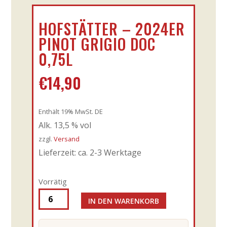
HOFSTÄTTER – 2024ER
PINOT GRIGIO DOC
0,75L
€
14,90
Enthält 19% MwSt. DE
Alk. 13,5 % vol
zzgl.
Versand
Lieferzeit: ca. 2-3 Werktage
Vorrätig
IN DEN WARENKORB
Hofstätter
-