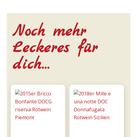
Noch mehr
Leckeres für
dich…