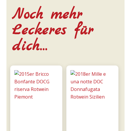
Noch mehr
Leckeres für
dich…