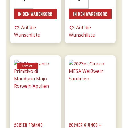
Amarone
Amarone
dalla
Cá
IN DEN WARENKORB
IN DEN WARENKORB
Valpolicella
Florian
DOCG
RISERVA
Auf die
Auf die
0,75l
0,75l
Wunschliste
Wunschliste
-
-
Tommasi
Tommasi
Menge
Menge
Angebot!
2021ER FRANCO
2023ER GIUNCO –