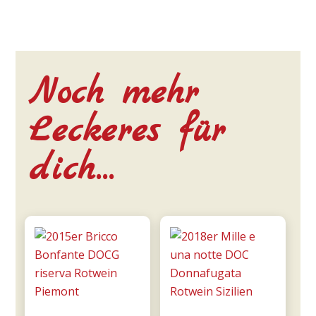
Noch mehr
Leckeres für
dich…