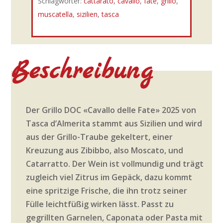
Schlagwörter:
cattarato
,
cavallo
,
fate
,
grillo
,
muscatella
,
sizilien
,
tasca
Beschreibung
Der Grillo DOC «Cavallo delle Fate» 2025 von
Tasca d’Almerita stammt aus Sizilien und wird
aus der Grillo-Traube gekeltert, einer
Kreuzung aus Zibibbo, also Moscato, und
Catarratto. Der Wein ist vollmundig und trägt
zugleich viel Zitrus im Gepäck, dazu kommt
eine spritzige Frische, die ihn trotz seiner
Fülle leichtfüßig wirken lässt. Passt zu
gegrillten Garnelen, Caponata oder Pasta mit