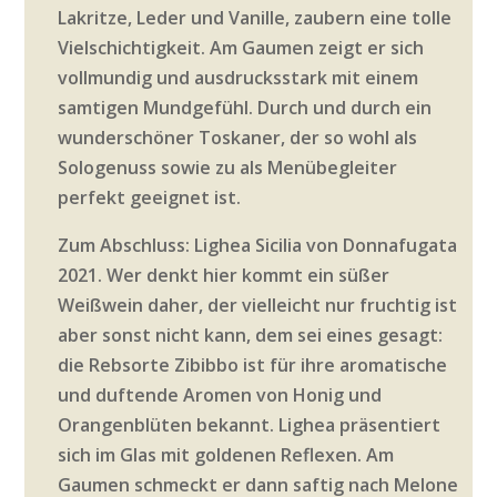
Lakritze, Leder und Vanille, zaubern eine tolle
Vielschichtigkeit. Am Gaumen zeigt er sich
vollmundig und ausdrucksstark mit einem
samtigen Mundgefühl. Durch und durch ein
wunderschöner Toskaner, der so wohl als
Sologenuss sowie zu als Menübegleiter
perfekt geeignet ist.
Zum Abschluss: Lighea Sicilia von Donnafugata
2021. Wer denkt hier kommt ein süßer
Weißwein daher, der vielleicht nur fruchtig ist
aber sonst nicht kann, dem sei eines gesagt:
die Rebsorte Zibibbo ist für ihre aromatische
und duftende Aromen von Honig und
Orangenblüten bekannt. Lighea präsentiert
sich im Glas mit goldenen Reflexen. Am
Gaumen schmeckt er dann saftig nach Melone