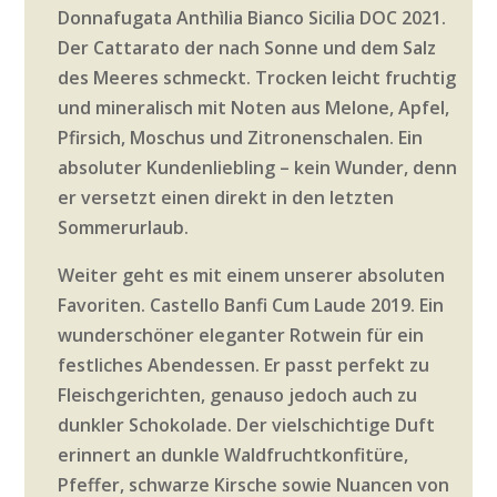
Donnafugata Anthìlia Bianco Sicilia DOC 2021.
Der Cattarato der nach Sonne und dem Salz
des Meeres schmeckt. Trocken leicht fruchtig
und mineralisch mit Noten aus Melone, Apfel,
Pfirsich, Moschus und Zitronenschalen. Ein
absoluter Kundenliebling – kein Wunder, denn
er versetzt einen direkt in den letzten
Sommerurlaub.
Weiter geht es mit einem unserer absoluten
Favoriten. Castello Banfi Cum Laude 2019. Ein
wunderschöner eleganter Rotwein für ein
festliches Abendessen. Er passt perfekt zu
Fleischgerichten, genauso jedoch auch zu
dunkler Schokolade. Der vielschichtige Duft
erinnert an dunkle Waldfruchtkonfitüre,
Pfeffer, schwarze Kirsche sowie Nuancen von