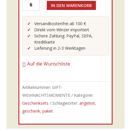
IN DEN WARENKORB
Weihnachtsmomente
Menge
Versandkostenfrei ab 100 €
Direkt vom Winzer importiert
Sichere Zahlung: PayPal, SEPA,
Kreditkarte
Lieferung in 2-3 Werktagen
Auf die Wunschliste
Artikelnummer:
GIFT-
WEIHNACHTSMOMENTE
Kategorie:
Geschenksets
Schlagwörter:
angebot
,
geschenk
,
paket