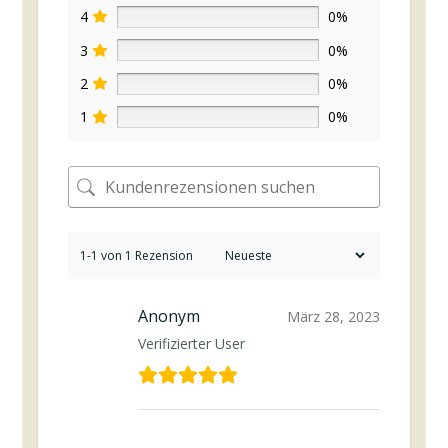
4
0%
3
0%
2
0%
1
0%
1-1 von 1 Rezension
Anonym
März 28, 2023
Verifizierter User