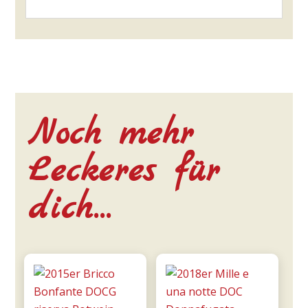
Noch mehr
Leckeres für
dich…