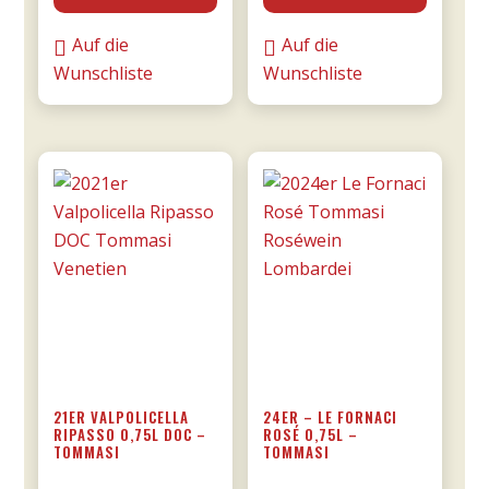
di
MESA
Manduria
Menge
Auf die
Auf die
-
Wunschliste
Wunschliste
Majo
0,75l
Menge
21ER VALPOLICELLA
24ER – LE FORNACI
RIPASSO 0,75L DOC –
ROSÉ 0,75L –
TOMMASI
TOMMASI