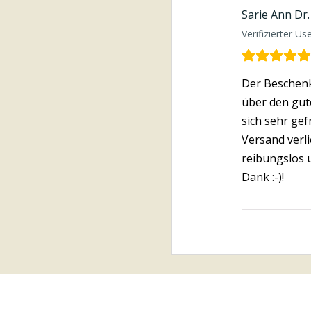
Sarie Ann Dr.
Verifizierter Us
Der Beschenk
über den gut
sich sehr gef
Versand verl
reibungslos u
Dank :-)!