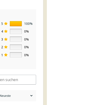
5
100%
4
0%
3
0%
2
0%
1
0%