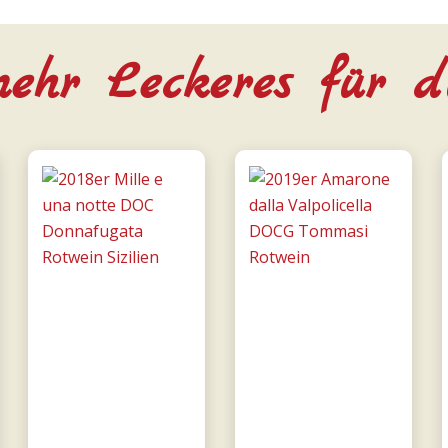
ehr Leckeres für d