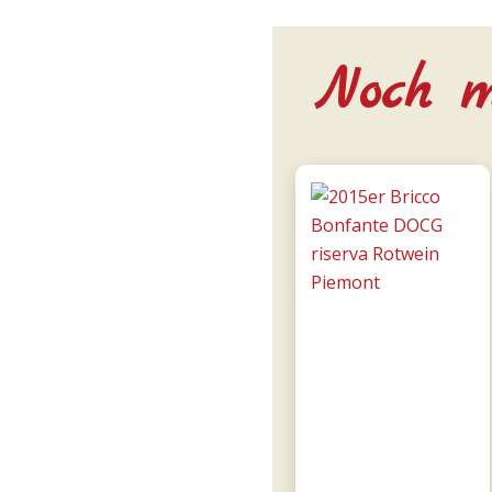
Noch m