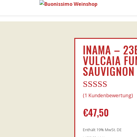
INAMA – 23
VULCAIA FU
SAUVIGNON I
Bewertet mit
(
1
Kundenbewertung)
5.00
von 5,
€
47,50
basierend auf
Kundenbewe
rtung
Enthält 19% MwSt. DE