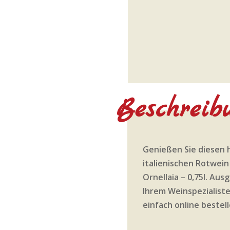
Beschreib
Genießen Sie diesen
italienischen Rotwein
Ornellaia – 0,75l. Au
Ihrem Weinspezialiste
einfach online bestell