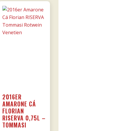
2016ER
AMARONE CÁ
FLORIAN
RISERVA 0,75L –
TOMMASI