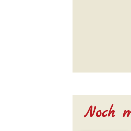
Noch m