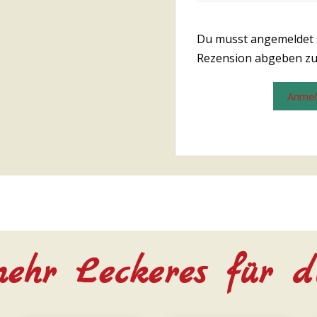
Du musst angemeldet 
Rezension abgeben zu
Anme
ehr Leckeres für d