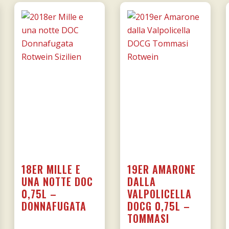
18ER MILLE E
19ER AMARONE
UNA NOTTE DOC
DALLA
0,75L –
VALPOLICELLA
DONNAFUGATA
DOCG 0,75L –
TOMMASI